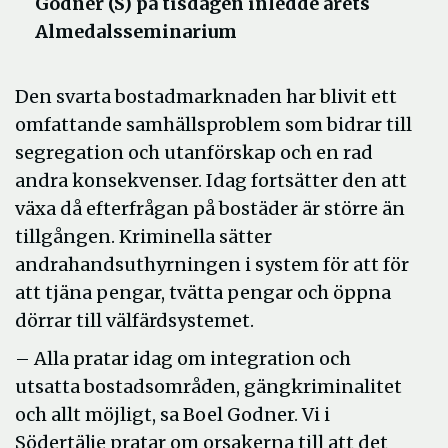
Godner (S) på tisdagen inledde årets
Almedalsseminarium
Den svarta bostadmarknaden har blivit ett
omfattande samhällsproblem som bidrar till
segregation och utanförskap och en rad
andra konsekvenser. Idag fortsätter den att
växa då efterfrågan på bostäder är större än
tillgången. Kriminella sätter
andrahandsuthyrningen i system för att för
att tjäna pengar, tvätta pengar och öppna
dörrar till välfärdsystemet.
– Alla pratar idag om integration och
utsatta bostadsområden, gängkriminalitet
och allt möjligt, sa Boel Godner. Vi i
Södertälje pratar om orsakerna till att det