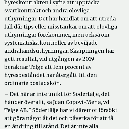
hyreskontrakten i syfte att upptäcka
svartkontrakt och andra olovliga
uthyrningar. Det har handlat om att utreda
fall där tips eller misstankar om att olovliga
uthyrningar förekommer, men också om
systematiska kontroller av beviljade
andrahandsuthyrningar. Skärpningen har
gett resultat, vid utgången av 2019
beräknar Telge att fem procent av
hyresbeståndet har återgått till den
ordinarie bostadskön.
– Det här är inte unikt för Södertälje, det
händer överallt, sa Juan Copovi-Mena, vd
Telge AB. I Södertälje har vi däremot försökt
att göra något åt det och påverka för att få
en ändring till stånd. Det är inte alla