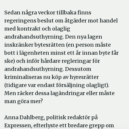
Sedan några veckor tillbaka finns
regeringens beslut om åtgärder mot handel
med kontrakt och olaglig
andrahandsuthyrning. Den nya lagen
inskränker bytesrätten (en person måste
bott i lägenheten minst ett år innan byte får
ske) och inför hårdare regleringar för
andrahandsuthyrning. Dessutom
kriminaliseras nu köp av hyresrätter
(tidigare var endast försäljning olagligt).
Men räcker dessa lagändringar eller måste
man göra mer?
Anna Dahlberg, politisk redaktör på
Expressen, efterlyste ett bredare grepp om