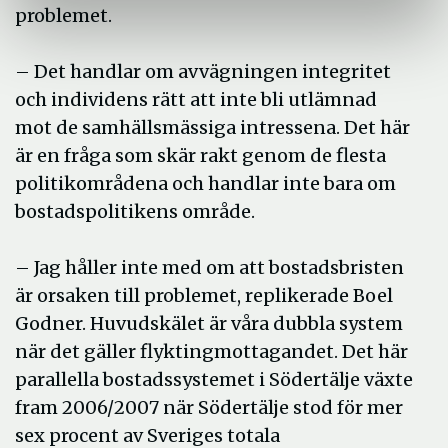
problemet.
– Det handlar om avvägningen integritet
och individens rätt att inte bli utlämnad
mot de samhällsmässiga intressena. Det här
är en fråga som skär rakt genom de flesta
politikområdena och handlar inte bara om
bostadspolitikens område.
– Jag håller inte med om att bostadsbristen
är orsaken till problemet, replikerade Boel
Godner. Huvudskälet är våra dubbla system
när det gäller flyktingmottagandet. Det här
parallella bostadssystemet i Södertälje växte
fram 2006/2007 när Södertälje stod för mer
sex procent av Sveriges totala