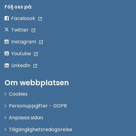
nytt
Följ oss på:
fönster
Facebook
Twitter
Instagram
Youtube
LinkedIn
Om webbplatsen
Cookies
Personuppgifter - GDPR
Anpassa sidan
Tillgänglighetsredogörelse