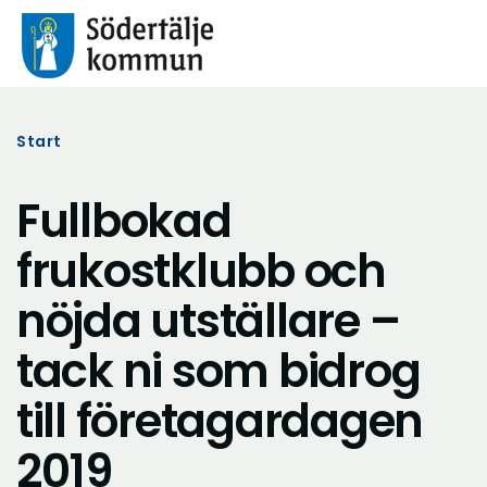
Start
Fullbokad
frukostklubb och
nöjda utställare –
tack ni som bidrog
till företagardagen
2019