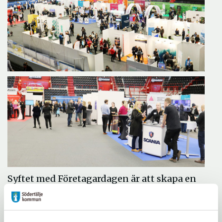
Syftet med Företagardagen är att skapa en
arena för möten mellan det lokala
näringslivet, kommunen, organisationer
och allmänheten med målet att stärka