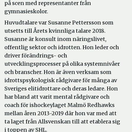
på scen med representanter från
gymnasieskolor.
Huvudtalare var Susanne Pettersson som
utsetts till Årets kvinnliga talare 2018.
Susanne är konsult inom näringslivet,
offentlig sektor och idrotten. Hon leder och
driver förändrings- och
utvecklingsprocesser på olika systemnivåer
och branscher. Hon är även verksam som
idrottspsykologisk rådgivare för många av
Sveriges elitidrottare och deras ledare. Hon
har bland att varit mental rådgivare och
coach för ishockeylaget Malmö Redhawks
mellan åren 2013-2019 där hon var med att
ta laget från Allsvenskan till att etablera sig
i toppen av SHL.