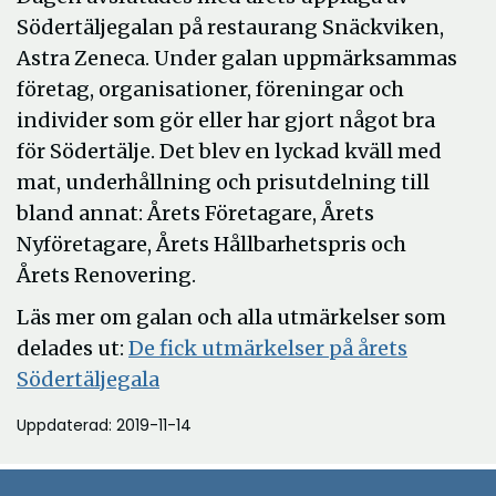
fönster
Södertäljegalan på restaurang Snäckviken,
Astra Zeneca. Under galan uppmärksammas
företag, organisationer, föreningar och
individer som gör eller har gjort något bra
för Södertälje. Det blev en lyckad kväll med
mat, underhållning och prisutdelning till
bland annat: Årets Företagare, Årets
Nyföretagare, Årets Hållbarhetspris och
Årets Renovering.
Läs mer om galan och alla utmärkelser som
delades ut:
De fick utmärkelser på årets
Södertäljegala
Uppdaterad: 2019-11-14