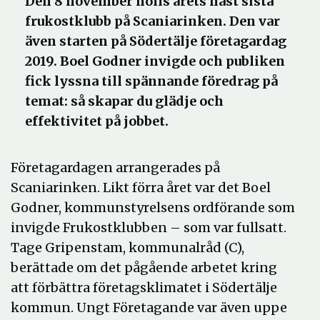
Den 8 november hölls årets näst sista
frukostklubb på Scaniarinken. Den var
även starten på Södertälje företagardag
2019. Boel Godner invigde och publiken
fick lyssna till spännande föredrag på
temat: så skapar du glädje och
effektivitet på jobbet.
Företagardagen arrangerades på
Scaniarinken. Likt förra året var det Boel
Godner, kommunstyrelsens ordförande som
invigde Frukostklubben – som var fullsatt.
Tage Gripenstam, kommunalråd (C),
berättade om det pågående arbetet kring
att förbättra företagsklimatet i Södertälje
kommun. Ungt Företagande var även uppe