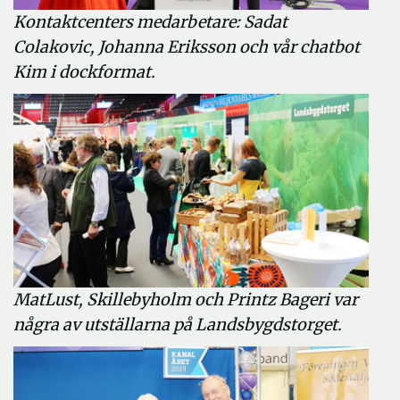
Kontaktcenters medarbetare: Sadat
Colakovic, Johanna Eriksson och vår chatbot
Kim i dockformat.
MatLust, Skillebyholm och Printz Bageri var
några av utställarna på Landsbygdstorget.