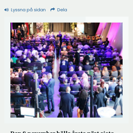
Lyssna på sidan
Dela