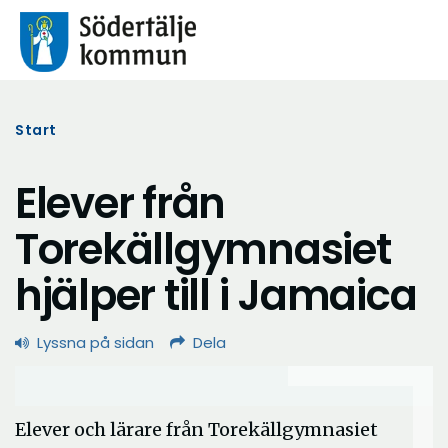
Start
Elever från
Torekällgymnasiet
hjälper till i Jamaica
Lyssna på sidan
Dela
Elever och lärare från Torekällgymnasiet