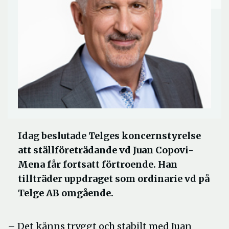
Idag beslutade Telges koncernstyrelse
att ställföreträdande vd Juan Copovi-
Mena får fortsatt förtroende. Han
tillträder uppdraget som ordinarie vd på
Telge AB omgående.
– Det känns tryggt och stabilt med Juan