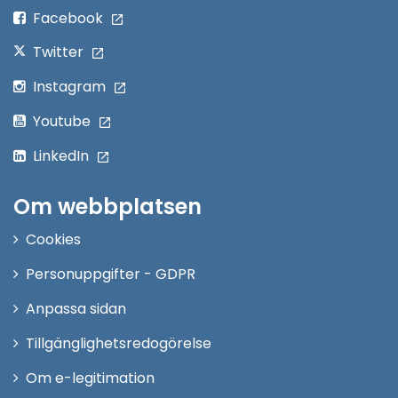
fönster
Facebook
Twitter
Instagram
Youtube
LinkedIn
Om webbplatsen
Cookies
Personuppgifter - GDPR
Anpassa sidan
Tillgänglighetsredogörelse
Om e-legitimation