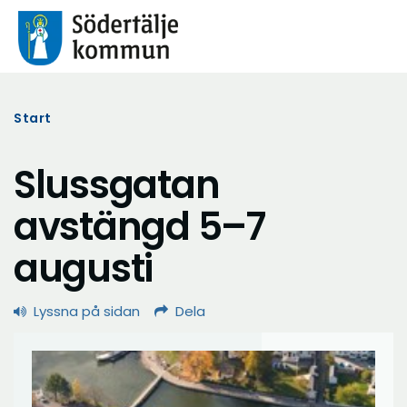
Start
Slussgatan
avstängd 5–7
augusti
Lyssna på sidan
Dela