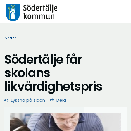
Start
Södertälje får
skolans
likvärdighetspris
Lyssna på sidan
Dela