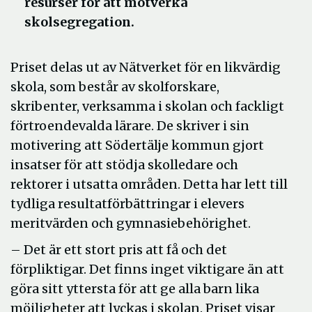
resurser för att motverka
skolsegregation.
Priset delas ut av Nätverket för en likvärdig
skola, som består av skolforskare,
skribenter, verksamma i skolan och fackligt
förtroendevalda lärare. De skriver i sin
motivering att Södertälje kommun gjort
insatser för att stödja skolledare och
rektorer i utsatta områden. Detta har lett till
tydliga resultatförbättringar i elevers
meritvärden och gymnasiebehörighet.
– Det är ett stort pris att få och det
förpliktigar. Det finns inget viktigare än att
göra sitt yttersta för att ge alla barn lika
möjligheter att lyckas i skolan. Priset visar