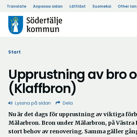
Translate
Anpassa sidan
Lättläst
Suomeksi
Other la
Start
Upprustning av bro o
(Klaffbron)
Lyssna på sidan
Dela
Nu är det dags för upprustning av viktiga för
Mälarbron. Bron under Mälarbron, på Västra 
stort behov av renovering. Samma gäller gå