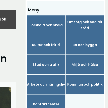
Meny
Sök
Omsorg och socialt
Förskola och skola
stöd
Kultur och fritid
Bo och bygga
on
Stad och trafik
Miljö och hälsa
Arbete och näringsliv
Kommun och politik
Kontaktcenter