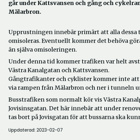
går under Kattsvansen och gång och cykelra
Mälarbron.
Upprustningen innebär primärt att alla dessa
omisoleras. Eventuellt kommer det behöva göra
än själva omisoleringen.
Under denna tid kommer trafiken var helt avst
Västra Kanalgatan och Kattsvansen.
Gångtrafikanter och cyklister kommer inte at
via rampen från Mälarbron och ner i tunneln 
Busstrafiken som normalt kör vis Västra Kana
Jovisinsgatan. Det här innebär att under renov
tas bort på Jovisgatan för att bussarna ska kunn
Uppdaterad: 2023-02-07