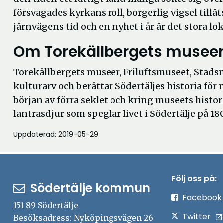
försvagades kyrkans roll, borgerlig vigsel tillät
järnvägens tid och en nyhet i år är det stora l
Om Torekällbergets musee
Torekällbergets museer, Friluftsmuseet, Stadsm
kulturarv och berättar Södertäljes historia f
början av förra seklet och kring museets histo
lantrasdjur som speglar livet i Södertälje på 18
Uppdaterad: 2019-05-29
Följ oss på:
Södertälje kommun
Facebook
151 89 Södertälje
Twitter
Besöksadress: Nyköpingsvägen 26