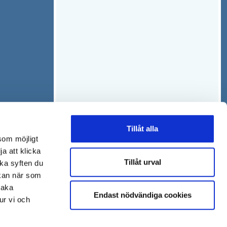
Tillåt alla
som möjligt
ja att klicka
Tillåt urval
lka syften du
 kan när som
baka
Endast nödvändiga cookies
ur vi och