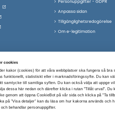
Personuppgifter - GDPR
Anpassa sidan
Tillgänglighetsredogörelse
Om e-legitimation
r cookies
r kakor (cookies) för att våra webbplatser ska fungera så bra 
 funktionellt, statistiskt eller i marknadsföringssyfte. Du kan väl
 ditt samtycke till samtliga syften. Du kan också välja att uppge vi
lja dessa här nedan och därefter klicka i rutan ”Tillåt urval”. Du
ycke genom att öppna CookieBot på vår sida och klicka på ”Ta till
ka på "Visa detaljer" kan du läsa om hur kakorna används och h
 och behandlar personuppgifter.