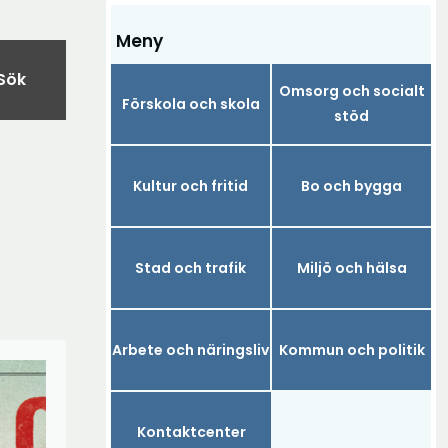
Meny
Sök
Omsorg och socialt
Förskola och skola
stöd
Kultur och fritid
Bo och bygga
Stad och trafik
Miljö och hälsa
Arbete och näringsliv
Kommun och politik
Kontaktcenter