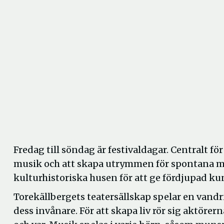
Fredag till söndag är festivaldagar. Centralt fö
musik och att skapa utrymmen för spontana mö
kulturhistoriska husen för att ge fördjupad ku
Torekällbergets teatersällskap spelar en vand
dess invånare. För att skapa liv rör sig aktör