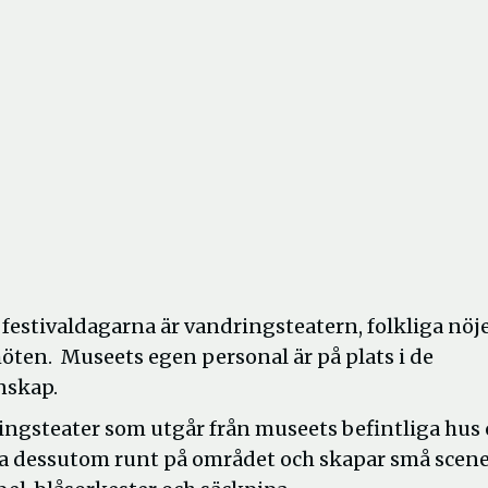
r festivaldagarna är vandringsteatern, folkliga nöj
ten. Museets egen personal är på plats i de
nskap.
ringsteater som utgår från museets befintliga hus
erna dessutom runt på området och skapar små scene