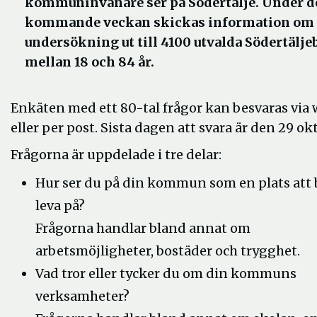
kommuninvånare ser på Södertälje. Under d
kommande veckan skickas information om 
undersökning ut till 4100 utvalda Södertälje
mellan 18 och 84 år.
Enkäten med ett 80-tal frågor kan besvaras via
eller per post. Sista dagen att svara är den 29 ok
Frågorna är uppdelade i tre delar:
Hur ser du på din kommun som en plats att 
leva på?
Frågorna handlar bland annat om
arbetsmöjligheter, bostäder och trygghet.
Vad tror eller tycker du om din kommuns
verksamheter?