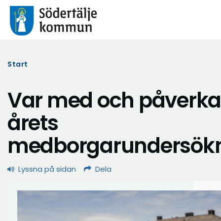
Start
Var med och påverka 
årets
medborgarundersökn
Lyssna på sidan
Dela