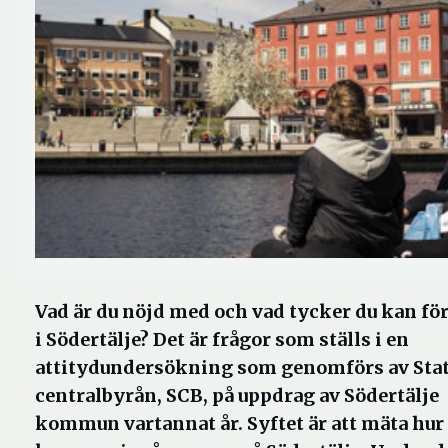
Vad är du nöjd med och vad tycker du kan fö
i Södertälje? Det är frågor som ställs i en
attitydundersökning som genomförs av Stat
centralbyrån, SCB, på uppdrag av Södertälje
kommun vartannat år. Syftet är att mäta hur