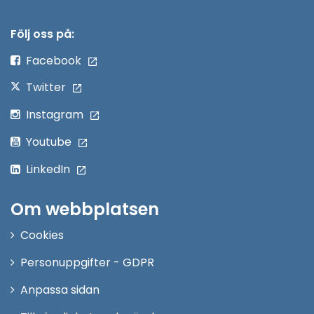
i
nytt
Följ oss på:
fönster
Facebook
Twitter
Instagram
Youtube
LinkedIn
Om webbplatsen
Cookies
Personuppgifter - GDPR
Anpassa sidan