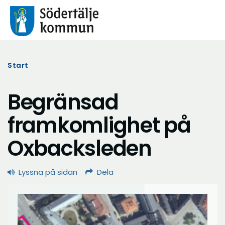
Start
Begränsad
framkomlighet på
Oxbacksleden
Lyssna på sidan
Dela