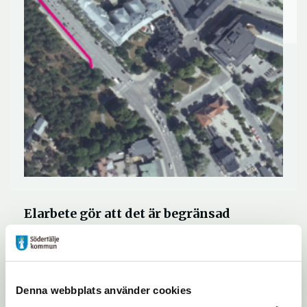
Elarbete gör att det är begränsad
framkomlighet på en del av
Oxbacksleden under en
tvåveckorsperiod.
Denna webbplats använder cookies