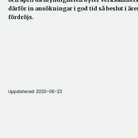
därför in ansökningar i god tid så beslut i är
fördröjs.
Uppdaterad: 2020-06-23