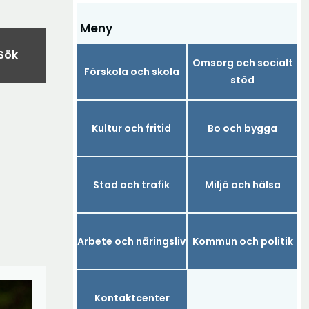
Meny
Sök
Omsorg och socialt
Förskola och skola
stöd
Kultur och fritid
Bo och bygga
Stad och trafik
Miljö och hälsa
Arbete och näringsliv
Kommun och politik
Kontaktcenter