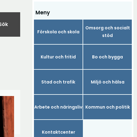
Meny
Sök
Omsorg och socialt
Förskola och skola
stöd
Kultur och fritid
Bo och bygga
Stad och trafik
Miljö och hälsa
Arbete och näringsliv
Kommun och politik
Kontaktcenter