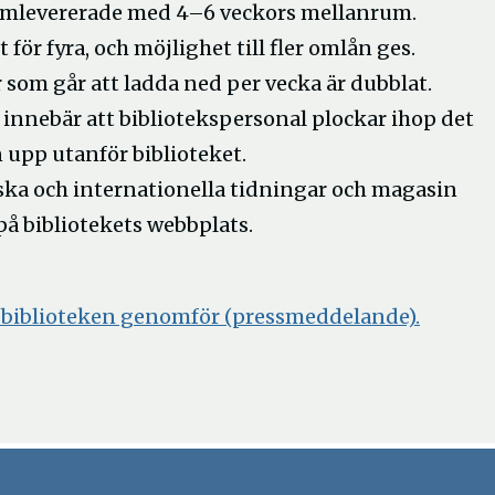
 hemlevererade med 4–6 veckors mellanrum.
t för fyra, och möjlighet till fler omlån ges.
 som går att ladda ned per vecka är dubblat.
 innebär att bibliotekspersonal plockar ihop det
 upp utanför biblioteket.
nska och internationella tidningar och magasin
å bibliotekets webbplats.
 biblioteken genomför (pressmeddelande).