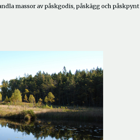
handla massor av påskgodis, påskägg och påskpynt 