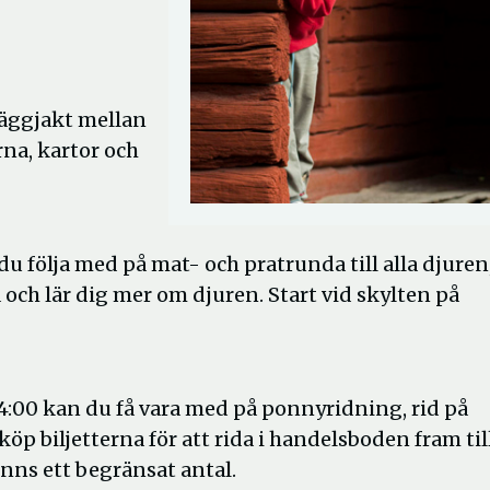
 äggjakt mellan
rna, kartor och
du följa med på mat- och pratrunda till alla djuren
och lär dig mer om djuren. Start vid skylten på
:00 kan du få vara med på ponnyridning, rid på
p biljetterna för att rida i handelsboden fram til
finns ett begränsat antal.