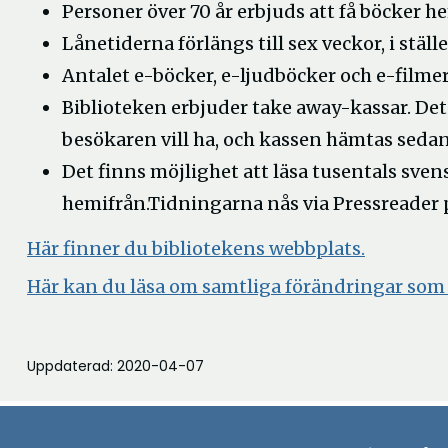
Personer över 70 år erbjuds att få böcker
Lånetiderna förlängs till sex veckor, i ställe
Antalet e-böcker, e-ljudböcker och e-filmer
Biblioteken erbjuder take away-kassar. Det
besökaren vill ha, och kassen hämtas sedan
Det finns möjlighet att läsa tusentals sve
hemifrån.Tidningarna nås via Pressreader p
Här finner du bibliotekens webbplats.
Här kan du läsa om samtliga förändringar som
Uppdaterad: 2020-04-07