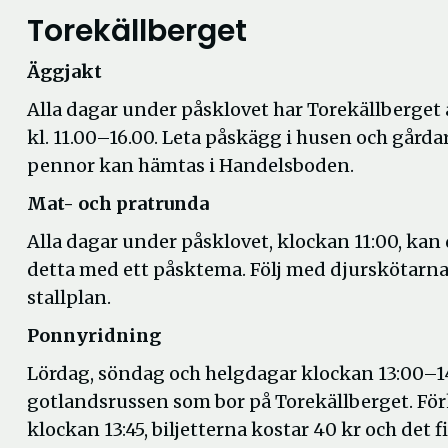
Torekällberget
Äggjakt
Alla dagar under påsklovet har Torekällberget
kl. 11.00–16.00. Leta påskägg i husen och gårda
pennor kan hämtas i Handelsboden.
Mat- och pratrunda
Alla dagar under påsklovet, klockan 11:00, kan 
detta med ett påsktema. Följ med djurskötarna 
stallplan.
Ponnyridning
Lördag, söndag och helgdagar klockan 13:00–14
gotlandsrussen som bor på Torekällberget. Förkö
klockan 13:45, biljetterna kostar 40 kr och det 