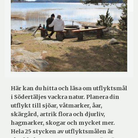
Här kan du hitta och läsa om utflyktsmål
i Södertäljes vackra natur. Planera din
utflykt till sjöar, våtmarker, åar,
skärgård, artrik flora och djurliv,
hagmarker, skogar och mycket mer.
Hela 25 stycken av utflyktsmålen är