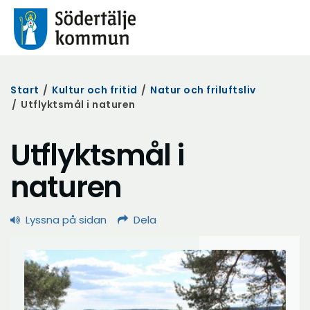
Start
/
Kultur och fritid
/
Natur och friluftsliv
/
Utflyktsmål i naturen
Utflyktsmål i
naturen
Lyssna på sidan
Dela