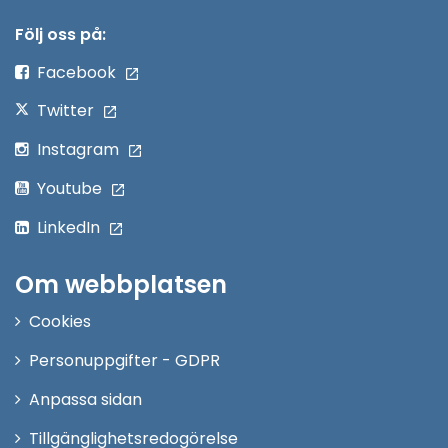
i
nytt
Följ oss på:
fönster
Facebook
Twitter
Instagram
Youtube
LinkedIn
Om webbplatsen
Cookies
Personuppgifter - GDPR
Anpassa sidan
Tillgänglighetsredogörelse