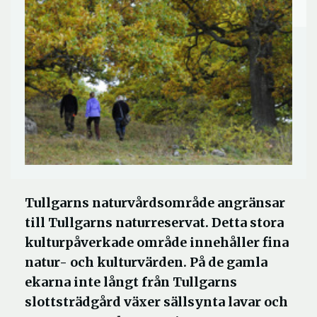
Tullgarns naturvårdsområde angränsar
till Tullgarns naturreservat. Detta stora
kulturpåverkade område innehåller fina
natur- och kulturvärden. På de gamla
ekarna inte långt från Tullgarns
slottsträdgård växer sällsynta lavar och