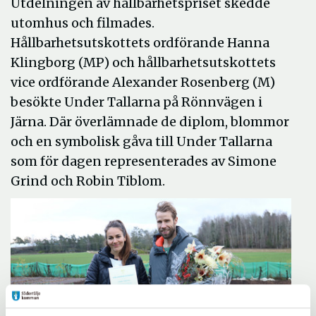
Utdelningen av hållbarhetspriset skedde
utomhus och filmades.
Hållbarhetsutskottets ordförande Hanna
Klingborg (MP) och hållbarhetsutskottets
vice ordförande Alexander Rosenberg (M)
besökte Under Tallarna på Rönnvägen i
Järna. Där överlämnade de diplom, blommor
och en symbolisk gåva till Under Tallarna
som för dagen representerades av Simone
Grind och Robin Tiblom.