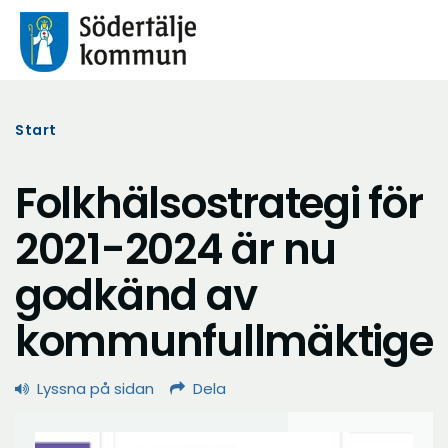
Start
Folkhälsostrategi för
2021-2024 är nu
godkänd av
kommunfullmäktige
Lyssna på sidan
Dela