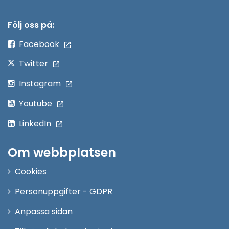
i
nytt
Följ oss på:
fönster
Facebook
Twitter
Instagram
Youtube
LinkedIn
Om webbplatsen
Cookies
Personuppgifter - GDPR
Anpassa sidan