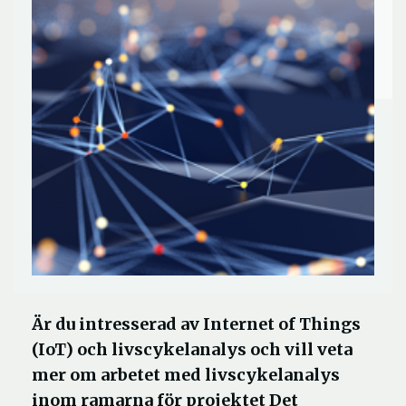
Är du intresserad av Internet of Things
(IoT) och livscykelanalys och vill veta
mer om arbetet med livscykelanalys
inom ramarna för projektet Det