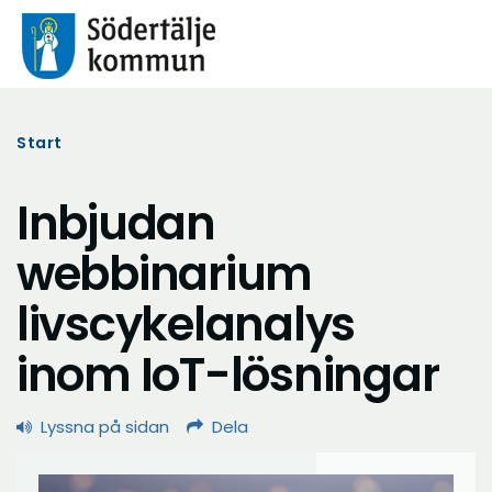
Start
Inbjudan
webbinarium
livscykelanalys
inom IoT-lösningar
Lyssna på sidan
Dela