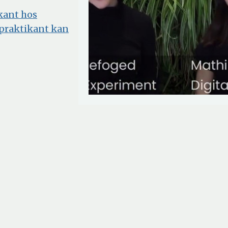
ikant hos
praktikant kan