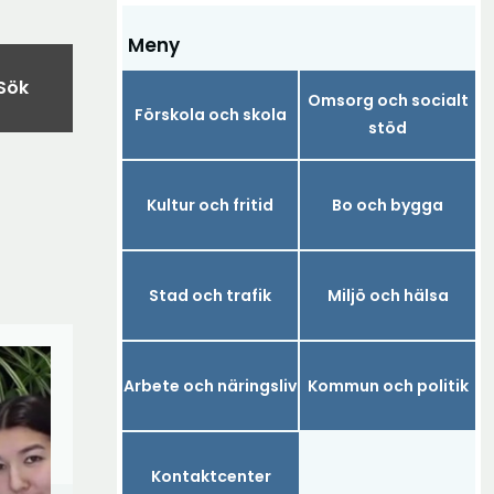
Meny
Sök
Omsorg och socialt
Förskola och skola
stöd
Kultur och fritid
Bo och bygga
Stad och trafik
Miljö och hälsa
Arbete och näringsliv
Kommun och politik
Kontaktcenter