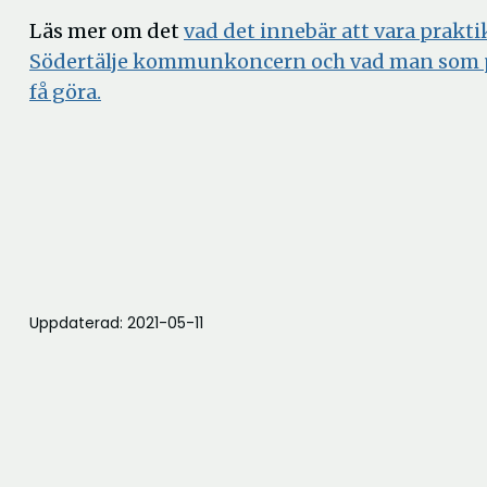
Läs mer om det
vad det innebär att vara prakt
Södertälje kommunkoncern och vad man som 
få göra.
Uppdaterad: 2021-05-11