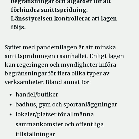
begränsningar och åtgärder för att
förhindra smittspridning.
Länsstyrelsen kontrollerar att lagen
följs.
Syftet med pandemilagen är att minska
smitt­spridningen i samhället. Enligt lagen
kan regeringen och myndigheter införa
begränsningar för flera olika typer av
verksamheter. Bland annat för:
handel/butiker
badhus, gym och sportanläggningar
lokaler/platser för allmänna
sammankomster och offentliga
tillställningar