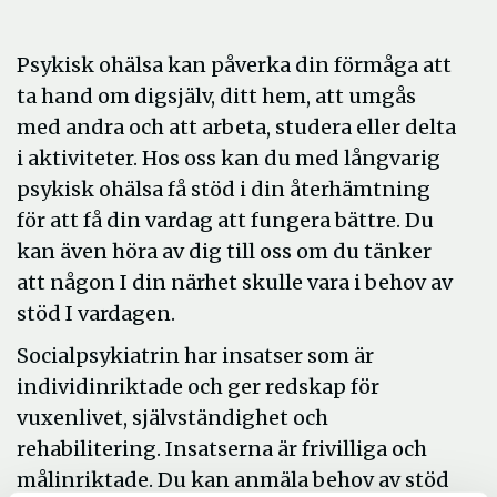
Psykisk ohälsa kan påverka din förmåga att
ta hand om digsjälv, ditt hem, att umgås
med andra och att arbeta, studera eller delta
i aktiviteter. Hos oss kan du med långvarig
psykisk ohälsa få stöd i din återhämtning
för att få din vardag att fungera bättre. Du
kan även höra av dig till oss om du tänker
att någon I din närhet skulle vara i behov av
stöd I vardagen.
Socialpsykiatrin har insatser som är
individinriktade och ger redskap för
vuxenlivet, självständighet och
rehabilitering. Insatserna är frivilliga och
målinriktade. Du kan anmäla behov av stöd