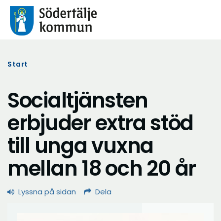
Start
Socialtjänsten
erbjuder extra stöd
till unga vuxna
mellan 18 och 20 år
Lyssna på sidan
Dela