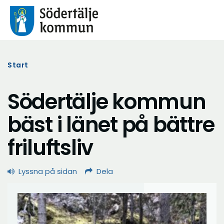
Start
Södertälje kommun
bäst i länet på bättre
friluftsliv
Lyssna på sidan
Dela