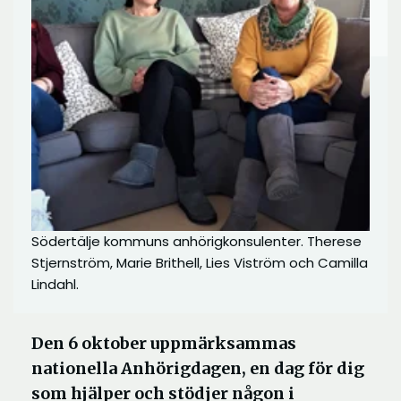
Södertälje kommuns anhörigkonsulenter. Therese
Stjernström, Marie Brithell, Lies Viström och Camilla
Lindahl.
Den 6 oktober uppmärksammas
nationella Anhörigdagen, en dag för dig
som hjälper och stödjer någon i