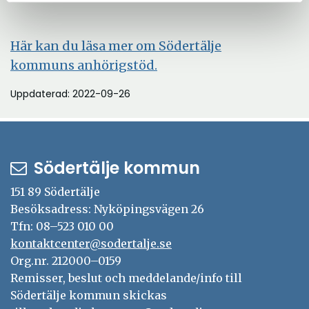
Här kan du läsa mer om Södertälje
kommuns anhörigstöd.
Uppdaterad: 2022-09-26
Södertälje kommun
151 89 Södertälje
Besöksadress: Nyköpingsvägen 26
Tfn: 08–523 010 00
kontaktcenter@sodertalje.se
Org.nr. 212000–0159
Remisser, beslut och meddelande/info till
Södertälje kommun skickas