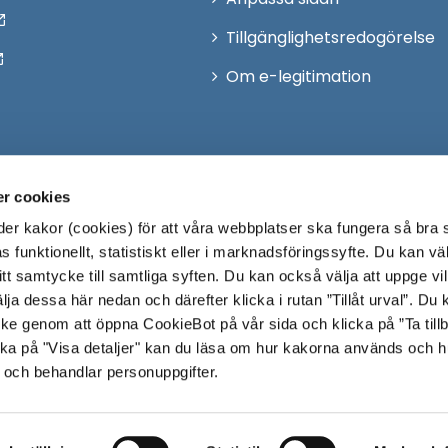
Tillgänglighetsredogörelse
Om e-legitimation
r cookies
r kakor (cookies) för att våra webbplatser ska fungera så bra 
 funktionellt, statistiskt eller i marknadsföringssyfte. Du kan väl
 ditt samtycke till samtliga syften. Du kan också välja att uppge vi
lja dessa här nedan och därefter klicka i rutan ”Tillåt urval”. Du
ycke genom att öppna CookieBot på vår sida och klicka på ”Ta till
ka på "Visa detaljer" kan du läsa om hur kakorna används och h
 och behandlar personuppgifter.