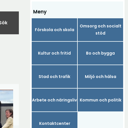
Meny
Sök
Omsorg och socialt
Förskola och skola
stöd
Kultur och fritid
Bo och bygga
Stad och trafik
Miljö och hälsa
Arbete och näringsliv
Kommun och politik
Kontaktcenter