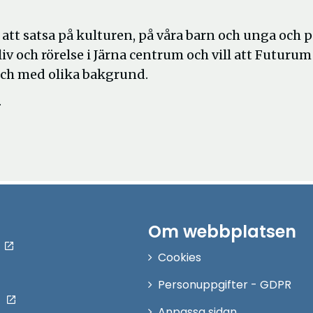
 att satsa på kulturen, på våra barn och unga och 
v och rörelse i Järna centrum och vill att Futurum
 och med olika bakgrund.
.
Om webbplatsen
Cookies
Personuppgifter - GDPR
Anpassa sidan