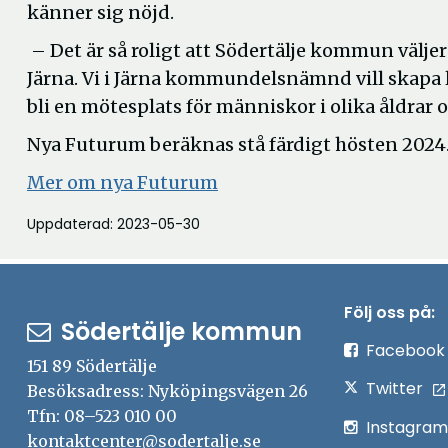
känner sig nöjd.
– Det är så roligt att Södertälje kommun väljer
Järna. Vi i Järna kommundelsnämnd vill skapa li
bli en mötesplats för människor i olika åldrar
Nya Futurum beräknas stå färdigt hösten 2024
Mer om nya Futurum
Uppdaterad: 2023-05-30
Följ oss på:
Södertälje kommun
Facebook
151 89 Södertälje
Twitter
Besöksadress: Nyköpingsvägen 26
Tfn: 08–523 010 00
Instagram
kontaktcenter@sodertalje.se