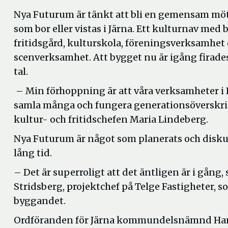
Nya Futurum är tänkt att bli en gemensam möte
som bor eller vistas i Järna. Ett kulturnav med b
fritidsgård, kulturskola, föreningsverksamhet
scenverksamhet. Att bygget nu är igång firade
tal.
– Min förhoppning är att våra verksamheter i
samla många och fungera generationsöverskri
kultur- och fritidschefen Maria Lindeberg.
Nya Futurum är något som planerats och disku
lång tid.
– Det är superroligt att det äntligen är i gång,
Stridsberg, projektchef på Telge Fastigheter, s
byggandet.
Ordföranden för Järna kommundelsnämnd Ha