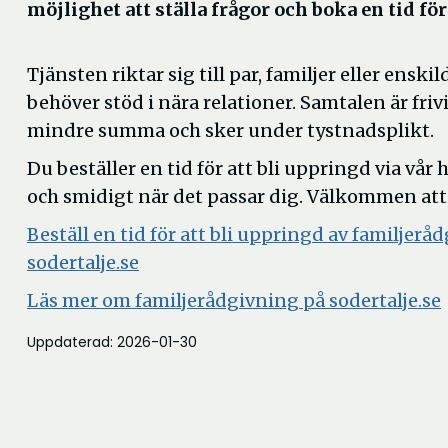
möjlighet att ställa frågor och boka en tid fö
Tjänsten riktar sig till par, familjer eller ensk
behöver stöd i nära relationer. Samtalen är frivi
mindre summa och sker under tystnadsplikt.
Du beställer en tid för att bli uppringd via vår
och smidigt när det passar dig. Välkommen att 
Beställ en tid för att bli uppringd av familjer
sodertalje.se
Läs mer om familjerådgivning på sodertalje.se
Uppdaterad: 2026-01-30