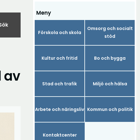
Meny
Sök
Omsorg och socialt
Förskola och skola
stöd
Kultur och fritid
Bo och bygga
d av
Stad och trafik
Miljö och hälsa
Arbete och näringsliv
Kommun och politik
Kontaktcenter