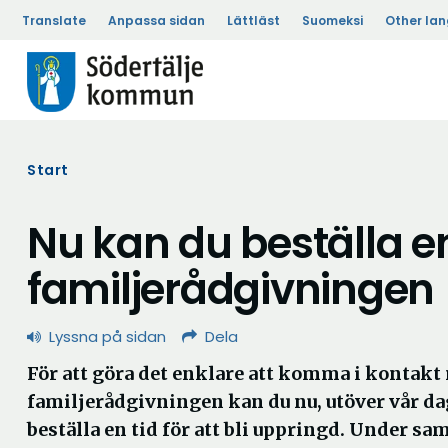
Translate
Anpassa sidan
Lättläst
Suomeksi
Other la
Start
Nu kan du beställa en 
familjerådgivningen
Lyssna på sidan
Dela
För att göra det enklare att komma i kontakt
familjerådgivningen kan du nu, utöver vår dag
beställa en tid för att bli uppringd. Under sam