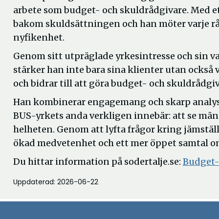
arbete som budget- och skuldrådgivare. Med et
bakom skuldsättningen och han möter varje rå
nyfikenhet.
Genom sitt utpräglade yrkesintresse och sin v
stärker han inte bara sina klienter utan också
och bidrar till att göra budget- och skuldrådg
Han kombinerar engagemang och skarp analys
BUS-yrkets anda verkligen innebär: att se män
helheten. Genom att lyfta frågor kring jämstäl
ökad medvetenhet och ett mer öppet samtal om 
Du hittar information på sodertalje.se:
Budget-
Uppdaterad: 2026-06-22