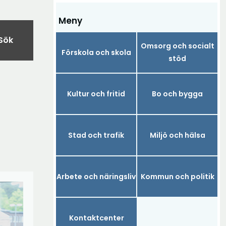
Meny
Sök
Omsorg och socialt
Förskola och skola
stöd
Kultur och fritid
Bo och bygga
Stad och trafik
Miljö och hälsa
Arbete och näringsliv
Kommun och politik
Kontaktcenter