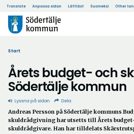
Translate
Anpassa sidan
Lättläst
Suomeksi
Other la
Start
Årets budget- och sk
Södertälje kommun
Lyssna på sidan
Dela
Andreas Persson på Södertälje kommuns Bud
skuldrådgivning har utsetts till Årets budget
skuldrådgivare. Han har tilldelats Skärstrut