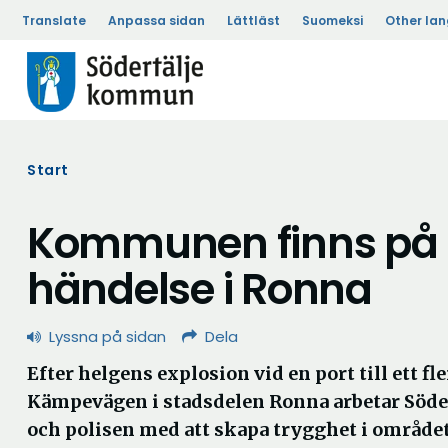
Translate
Anpassa sidan
Lättläst
Suomeksi
Other la
Start
Kommunen finns på p
händelse i Ronna
Lyssna på sidan
Dela
Efter helgens explosion vid en port till ett fl
Kämpevägen i stadsdelen Ronna arbetar Söd
och polisen med att skapa trygghet i området