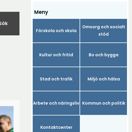
Meny
Sök
Omsorg och socialt
Förskola och skola
stöd
Kultur och fritid
Bo och bygga
Stad och trafik
Miljö och hälsa
Arbete och näringsliv
Kommun och politik
Kontaktcenter