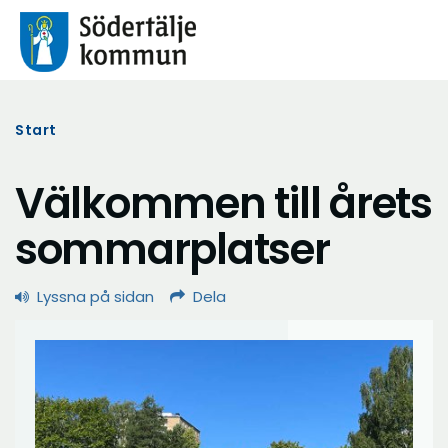
Start
Välkommen till årets
sommarplatser
Lyssna på sidan
Dela