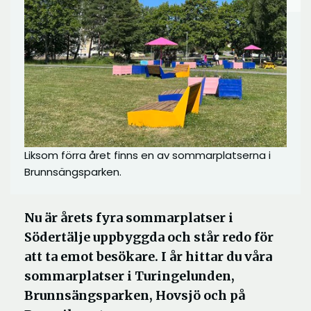
Liksom förra året finns en av sommarplatserna i
Brunnsängsparken.
Nu är årets fyra sommarplatser i
Södertälje uppbyggda och står redo för
att ta emot besökare. I år hittar du våra
sommarplatser i Turingelunden,
Brunnsängsparken, Hovsjö och på