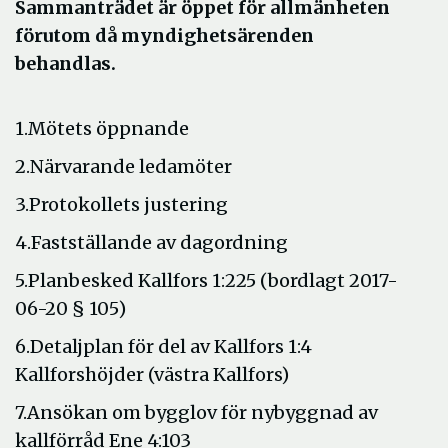
Sammanträdet är öppet för allmänheten
förutom då myndighetsärenden
behandlas.
1.Mötets öppnande
2.Närvarande ledamöter
3.Protokollets justering
4.Fastställande av dagordning
5.Planbesked Kallfors 1:225 (bordlagt 2017-
06-20 § 105)
6.Detaljplan för del av Kallfors 1:4
Kallforshöjder (västra Kallfors)
7.Ansökan om bygglov för nybyggnad av
kallförråd Ene 4:103