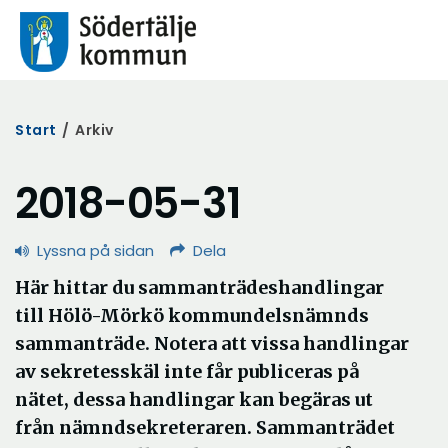
Start
/
Arkiv
2018-05-31
Lyssna på sidan
Dela
Här hittar du sammanträdeshandlingar
till Hölö-Mörkö kommundelsnämnds
sammanträde. Notera att vissa handlingar
av sekretesskäl inte får publiceras på
nätet, dessa handlingar kan begäras ut
från nämndsekreteraren. Sammanträdet