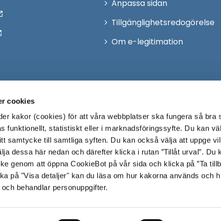
Anpassa sidan
Tillgänglighetsredogörelse
Om e-legitimation
r cookies
r kakor (cookies) för att våra webbplatser ska fungera så bra 
 funktionellt, statistiskt eller i marknadsföringssyfte. Du kan väl
 ditt samtycke till samtliga syften. Du kan också välja att uppge vi
lja dessa här nedan och därefter klicka i rutan ”Tillåt urval”. Du
ycke genom att öppna CookieBot på vår sida och klicka på ”Ta till
ka på "Visa detaljer" kan du läsa om hur kakorna används och h
 och behandlar personuppgifter.