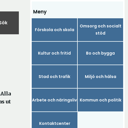
Meny
Sök
Omsorg och socialt
Förskola och skola
stöd
Kultur och fritid
Bo och bygga
Stad och trafik
Miljö och hälsa
Alla
Arbete och näringsliv
Kommun och politik
s ut
Kontaktcenter