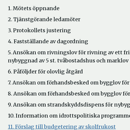
1. Mötets öppnande
2. Tjänstgörande ledamöter
3. Protokollets justering
4. Fastställande av dagordning
5. Ansökan om rivningslov för rivning av ett 
nybyggnad av 5 st. tvåbostadshus och marklov
6. Påföljder för olovlig åtgärd
7. Ansökan om förhandsbesked om bygglov för
8. Ansökan om förhandsbesked om bygglov för n
9. Ansökan om strandskyddsdispens för nybyg
10. Information om idrottspolitiska programm
Öppn
11. Förslag till budgetering av skolfrukost