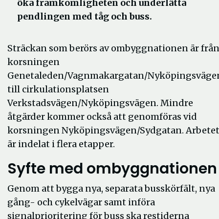
öka framkomligheten och underlätta
pendlingen med tåg och buss.
Sträckan som berörs av ombyggnationen är frå
korsningen
Genetaleden/Vagnmakargatan/Nyköpingsväge
till cirkulationsplatsen
Verkstadsvägen/Nyköpingsvägen. Mindre
åtgärder kommer också att genomföras vid
korsningen Nyköpingsvägen/Sydgatan. Arbete
är indelat i flera etapper.
Syfte med ombyggnationen
Genom att bygga nya, separata busskörfält, nya
gång- och cykelvägar samt införa
signalprioritering för buss ska restiderna