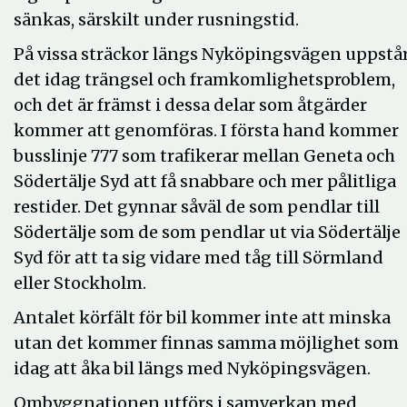
sänkas, särskilt under rusningstid.
På vissa sträckor längs Nyköpingsvägen uppstå
det idag trängsel och framkomlighetsproblem,
och det är främst i dessa delar som åtgärder
kommer att genomföras. I första hand kommer
busslinje 777 som trafikerar mellan Geneta och
Södertälje Syd att få snabbare och mer pålitliga
restider.
Det gynnar såväl de som pendlar till
Södertälje som de som pendlar ut via Södertälje
Syd för att ta sig vidare med tåg till Sörmland
eller Stockholm.
Antalet körfält för bil kommer inte att minska
utan det kommer finnas samma möjlighet som
idag att åka bil längs med Nyköpingsvägen.
Ombyggnationen utförs i samverkan med