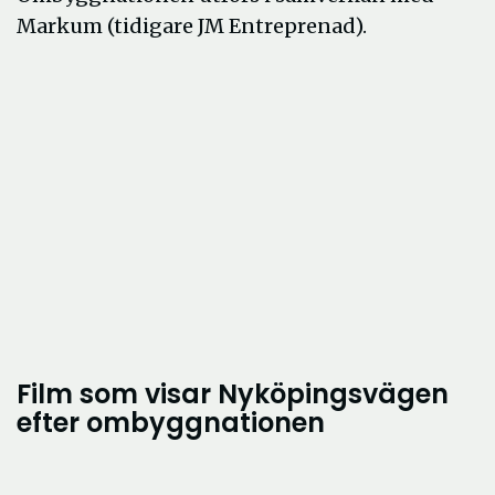
Markum (tidigare JM Entreprenad).
Film som visar Nyköpingsvägen
efter ombyggnationen