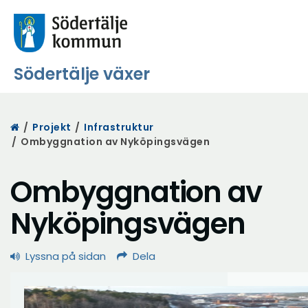
Södertälje växer
Start
/
Projekt
/
Infrastruktur
/
Ombyggnation av Nyköpingsvägen
Ombyggnation av
Nyköpingsvägen
Lyssna på sidan
Dela