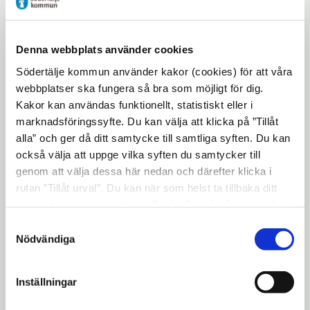
söderut.
– Det känns riktigt roligt att vi kommer
Denna webbplats använder cookies
framåt med planeringen och utvecklingen
Södertälje kommun använder kakor (cookies) för att våra
av Farstanäs camping. Snart är de nya
webbplatser ska fungera så bra som möjligt för dig.
omklädningsrummen klara och vi ser fram
Kakor kan användas funktionellt, statistiskt eller i
emot att öppna upp för säsongen för både
marknadsföringssyfte. Du kan välja att klicka på ”Tillåt
bad- och campinggäster. Vi försöker bli
alla” och ger då ditt samtycke till samtliga syften. Du kan
klara med så mycket som möjligt av
också välja att uppge vilka syften du samtycker till
genom att välja dessa här nedan och därefter klicka i
grävarbetena men hoppas på och tackar för
rutan ”Tillåt urval”. Du kan när som helst ta tillbaka ditt
hänsyn för det som pågår, säger Robin
samtycke genom att öppna CookieBot på vår sida och
Waara, områdeschef,
klicka på ”Ta tillbaka samtycke”. Genom att klicka på
Samtyckesval
samhällsbyggnadskontoret och ansvarig för
"Visa detaljer" kan du läsa om hur kakorna används och
Nödvändiga
kommunens byggnationer på campingen.
hur vi och våra leverantörer inhämtar och behandlar
personuppgifter.
Från 2027 ska en extern aktör vara
Inställningar
upphandlad och driva campingen. I år drivs