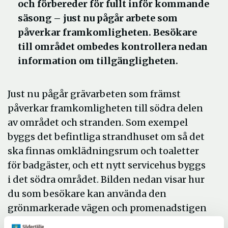
och förbereder för fullt inför kommande
säsong – just nu pågår arbete som
påverkar framkomligheten. Besökare
till området ombedes kontrollera nedan
information om tillgängligheten.
Just nu pågår grävarbeten som främst
påverkar framkomligheten till södra delen
av området och stranden. Som exempel
byggs det befintliga strandhuset om så det
ska finnas omklädningsrum och toaletter
för badgäster, och ett nytt servicehus byggs
i det södra området. Bilden nedan visar hur
du som besökare kan använda den
grönmarkerade vägen och promenadstigen
för att nå stranden och för att ta er längre