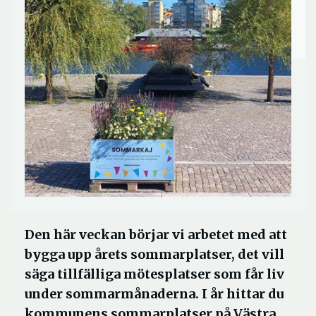
Den här veckan börjar vi arbetet med att
bygga upp årets sommarplatser, det vill
säga tillfälliga mötesplatser som får liv
under sommarmånaderna. I år hittar du
kommunens sommarplatser på Västra