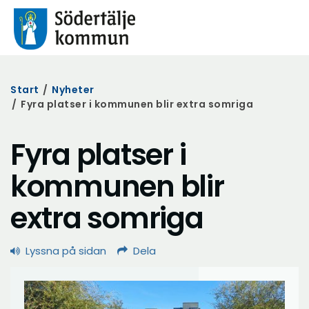
Start
/
Nyheter
/
Fyra platser i kommunen blir extra somriga
Fyra platser i
kommunen blir
extra somriga
Lyssna på sidan
Dela