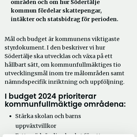
områden och om hur Södertälje
kommun fördelar skattepengar,
intäkter och statsbidrag för perioden.
Mål och budget är kommunens viktigaste
styrdokument. I den beskriver vi hur
Södertälje ska utvecklas och växa på ett
hållbart sätt, om kommunfullmäktiges tio
utvecklingsmål inom tre målområden samt
nämndspecifik inriktning och uppföljning.
I budget 2024 prioriterar
kommunfullmäktige områdena:
Stärka skolan och barns
uppväxtvillkor
Fatta nödvändiga beslut för att