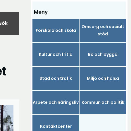
Meny
Sök
Omsorg och socialt
Förskola och skola
stöd
Kultur och fritid
Bo och bygga
et
Stad och trafik
Miljö och hälsa
Arbete och näringsliv
Kommun och politik
Kontaktcenter