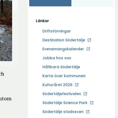
Länkar
Driftstörningar
Ö
Destination Södertälje
p
Evenemangskalender
p
Ö
Jobba hos oss
n
p
a
Hållbara Södertälje
p
i
ch
Karta över kommunen
n
n
a
Kulturåret 2026
y
i
t
Södertäljefestivalen
n
sutom
t
Ö
Södertälje Science Park
y
f
p
t
Södertälje stadsscen
ö
p
t