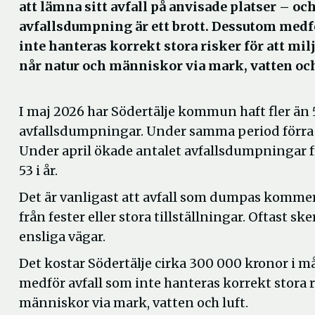
att lämna sitt avfall på anvisade platser – och
avfallsdumpning är ett brott. Dessutom medf
inte hanteras korrekt stora risker för att mi
når natur och människor via mark, vatten och
I maj 2026 har Södertälje kommun haft fler än 
avfallsdumpningar. Under samma period förra å
Under april ökade antalet avfallsdumpningar frå
53 i år.
Det är vanligast att avfall som dumpas kommer
från fester eller stora tillställningar. Oftast 
ensliga vägar.
Det kostar Södertälje cirka 300 000 kronor i 
medför avfall som inte hanteras korrekt stora r
människor via mark, vatten och luft.