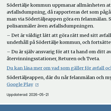
Södertälje kommun uppmanar allmänheten att 
avfallsdumpning, då rapporteras det som pågå
man via Södertäljeappen göra en felanmälan. 
polisanmäler även avfallsdumpningen.
– Det är väldigt lätt att göra rätt med sitt avfa
underhåll på Södertälje kommun, och fortsätte
– Du är själv ansvarig för att ta hand om ditt a
återvinningsstationer, Returen och Tveta.
Du kan läsa mer om vad som gäller för avfall oc
Södertäljeappen, där du når felanmälan och my
Google Play
Uppdaterad: 2026-05-21