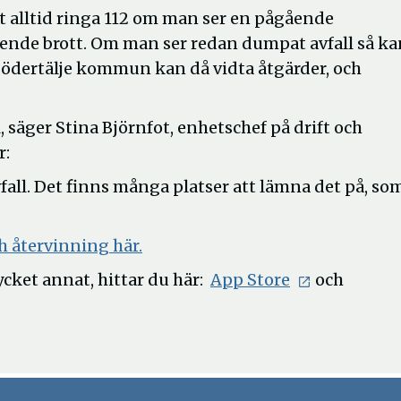
alltid ringa 112 om man ser en pågående
ende brott. Om man ser redan dumpat avfall så ka
Södertälje kommun kan då vidta åtgärder, och
ll, säger Stina Björnfot, enhetschef på drift och
r:
vfall. Det finns många platser att lämna det på, so
h återvinning här.
cket annat, hittar du här:
App Store
och