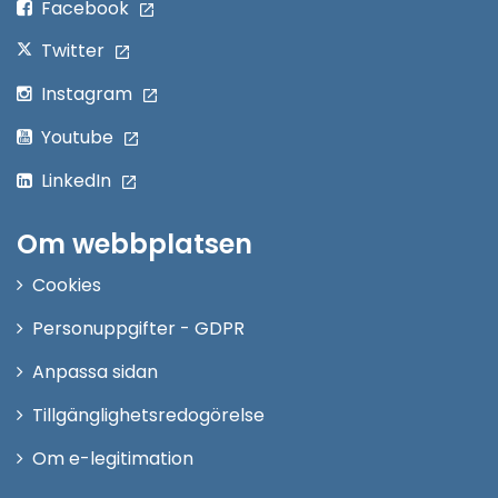
Facebook
Twitter
Instagram
Youtube
LinkedIn
Om webbplatsen
Cookies
Personuppgifter - GDPR
Anpassa sidan
Tillgänglighetsredogörelse
Om e-legitimation