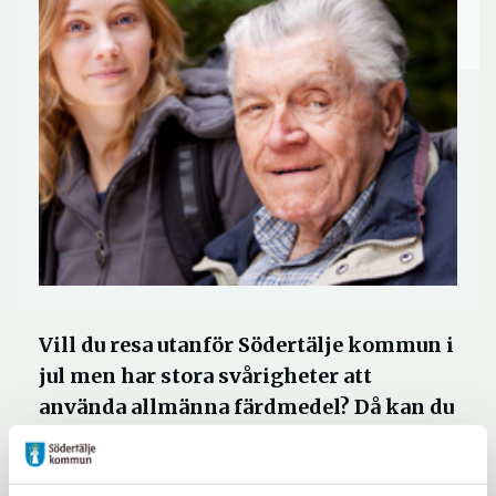
Vill du resa utanför Södertälje kommun i
jul men har stora svårigheter att
använda allmänna färdmedel? Då kan du
ansöka om riksfärdtjänst.