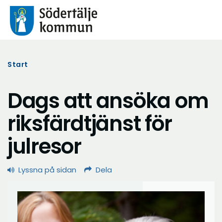
Start
Dags att ansöka om
riksfärdtjänst för
julresor
Lyssna på sidan
Dela