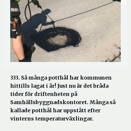
333. Så många potthål har kommunen
hittills lagat i år! Just nu är det bråda
tider för driftenheten på
Samhällsbyggnadskontoret. Många så
kallade potthål har uppstått efter
vinterns temperaturväxlingar.