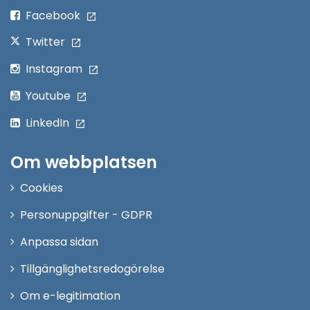
fönster
Facebook
Twitter
Instagram
Youtube
LinkedIn
Om webbplatsen
Cookies
Personuppgifter - GDPR
Anpassa sidan
Tillgänglighetsredogörelse
Om e-legitimation