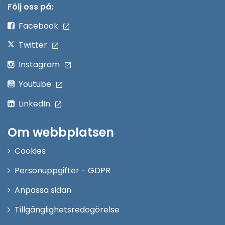
nytt
Följ oss på:
fönster
Facebook
Twitter
Instagram
Youtube
LinkedIn
Om webbplatsen
Cookies
Personuppgifter - GDPR
Anpassa sidan
Tillgänglighetsredogörelse