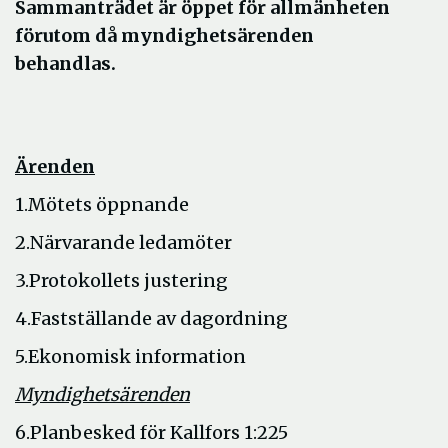
Sammanträdet är öppet för allmänheten
förutom då myndighetsärenden
behandlas.
Ärenden
1.Mötets öppnande
2.Närvarande ledamöter
3.Protokollets justering
4.Fastställande av dagordning
5.Ekonomisk information
Myndighetsärenden
6.Planbesked för Kallfors 1:225