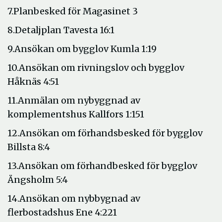
7.Planbesked för Magasinet 3
8.Detaljplan Tavesta 16:1
9.Ansökan om bygglov Kumla 1:19
10.Ansökan om rivningslov och bygglov
Håknäs 4:51
11.Anmälan om nybyggnad av
komplementshus Kallfors 1:151
12.Ansökan om förhandsbesked för bygglov
Billsta 8:4
13.Ansökan om förhandbesked för bygglov
Ängsholm 5:4
14.Ansökan om nybbygnad av
flerbostadshus Ene 4:221