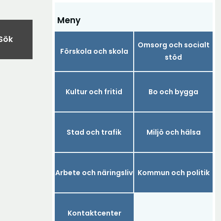
Meny
Sök
Omsorg och socialt
Förskola och skola
stöd
Kultur och fritid
Bo och bygga
Stad och trafik
Miljö och hälsa
Arbete och näringsliv
Kommun och politik
Kontaktcenter