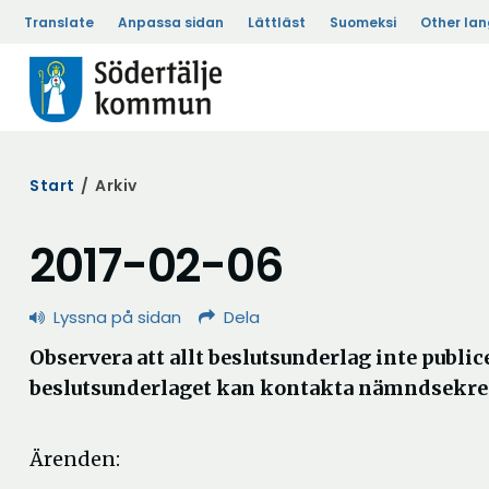
Translate
Anpassa sidan
Lättläst
Suomeksi
Other la
Start
/
Arkiv
2017-02-06
Lyssna på sidan
Dela
Observera att allt beslutsunderlag inte publice
beslutsunderlaget kan kontakta nämndsekre
Ärenden: