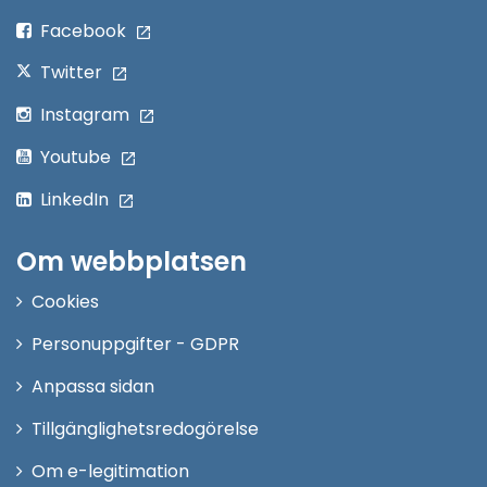
fönster
Facebook
Twitter
Instagram
Youtube
LinkedIn
Om webbplatsen
Cookies
Personuppgifter - GDPR
Anpassa sidan
Tillgänglighetsredogörelse
Om e-legitimation