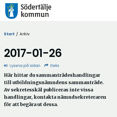
Start
/
Arkiv
2017-01-26
Lyssna på sidan
Dela
Här hittar du sammanträdeshandlingar
till utbildningsnämndens sammanträde.
Av sekretesskäl publiceras inte vissa
handlingar, kontakta nämndsekreteraren
för att begära ut dessa.