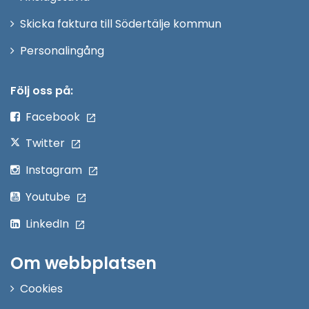
Skicka faktura till Södertälje kommun
Öppna
Personalingång
i
nytt
Följ oss på:
fönster
Facebook
Twitter
Instagram
Youtube
LinkedIn
Om webbplatsen
Cookies