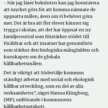
-­ När jag läser boksluten kan jag konstatera
att mycket görs för att komma närmare de
uppsatta målen, även om vi behöver göra
mer. Det är bra att fler elever känner sig
trygga i skolan, att det har öppnat en ny
familjecentral som förstärker stödet till
föräldrar och att insatser har genomförts
som stärker den biologiska mångfalden och
kunskapen om de globala
hållbarhetsmålen.
Det är viktigt att Södertälje kommun
ständigt arbetar med social och ekologisk
hållbar utveckling, som en del av alla
verksamheter.", säger Hanna Klingborg,
(MP), ordförande i kommunens
hållbarhetsutskott.