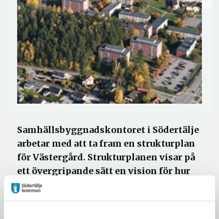
Samhällsbyggnadskontoret i Södertälje
arbetar med att ta fram en strukturplan
för Västergård. Strukturplanen visar på
ett övergripande sätt en vision för hur
stadsdelen kan utvecklas fram till 2036.
Hur du upplever Västergård är viktigt för oss att