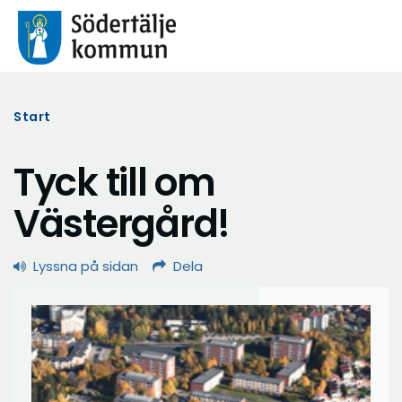
Start
Tyck till om
Västergård!
Lyssna på sidan
Dela