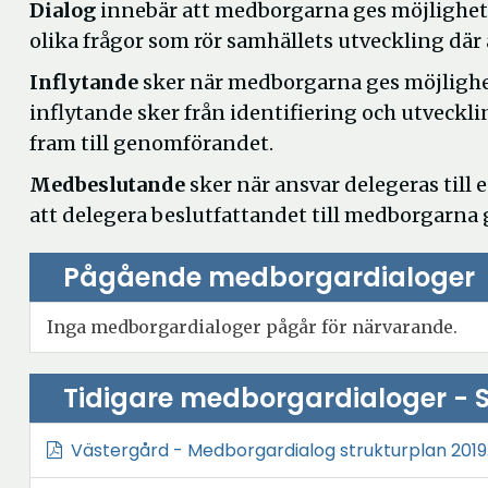
Dialog
innebär att medborgarna ges möjlighet a
olika frågor som rör samhällets utveckling där a
Inflytande
sker när medborgarna ges möjlighet
inflytande sker från identifiering och utvecklin
fram till genomförandet.
Medbeslutande
sker när ansvar delegeras till
att delegera beslutfattandet till medborgarn
Pågående medborgardialoger
Inga medborgardialoger pågår för närvarande.
Tidigare medborgardialoger - S
Västergård - Medborgardialog strukturplan 2019