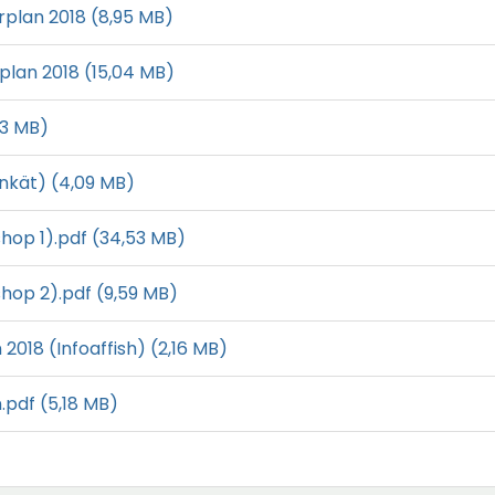
Ö
rplan 2018
(8,95 MB)
p
Ö
plan 2018
(15,04 MB)
p
p
n
,3 MB)
p
a
n
i
Ö
enkät)
(4,09 MB)
a
n
p
i
y
hop 1).pdf
(34,53 MB)
p
n
t
n
y
shop 2).pdf
t
(9,59 MB)
a
t
f
i
Ö
2018 (Infoaffish)
t
(2,16 MB)
ö
n
p
f
n
y
.pdf
(5,18 MB)
p
ö
s
t
n
n
t
t
a
s
e
f