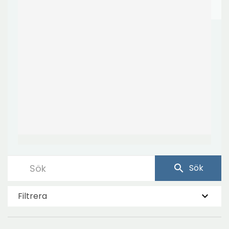
search
Sök
Filtrera