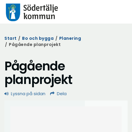
Start
/
Bo och bygga
/
Planering
/
Pågående planprojekt
Pågående
planprojekt
Lyssna på sidan
Dela