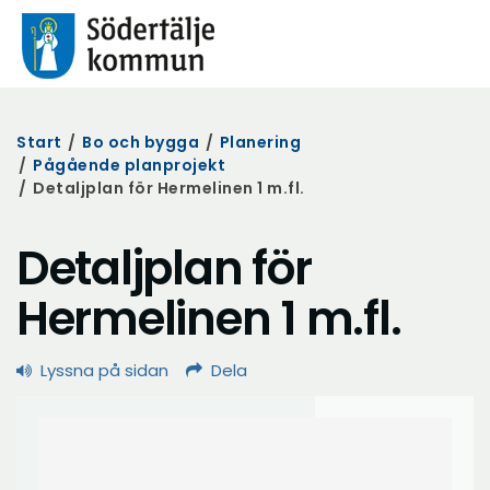
Start
/
Bo och bygga
/
Planering
/
Pågående planprojekt
/
Detaljplan för Hermelinen 1 m.fl.
Detaljplan för
Hermelinen 1 m.fl.
Lyssna på sidan
Dela