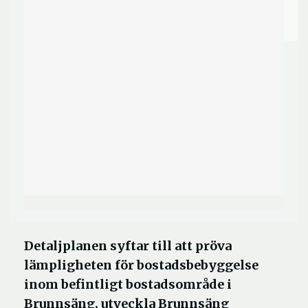
Detaljplanen syftar till att pröva
lämpligheten för bostadsbebyggelse
inom befintligt bostadsområde i
Brunnsäng, utveckla Brunnsäng