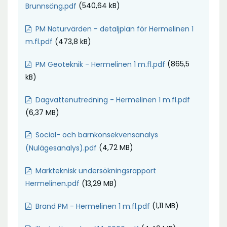
(540,64 kB)
Brunnsäng.pdf
PM Naturvärden - detaljplan för Hermelinen 1
(473,8 kB)
m.fl.pdf
(865,5
PM Geoteknik - Hermelinen 1 m.fl.pdf
kB)
Dagvattenutredning - Hermelinen 1 m.fl.pdf
(6,37 MB)
Social- och barnkonsekvensanalys
(4,72 MB)
(Nulägesanalys).pdf
Markteknisk undersökningsrapport
(13,29 MB)
Hermelinen.pdf
(1,11 MB)
Brand PM - Hermelinen 1 m.fl.pdf