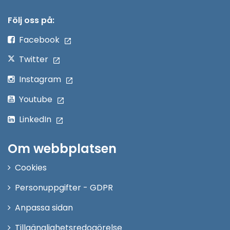
i
nytt
Följ oss på:
fönster
Facebook
Twitter
Instagram
Youtube
LinkedIn
Om webbplatsen
Cookies
Personuppgifter - GDPR
Anpassa sidan
Tillgänglighetsredogörelse