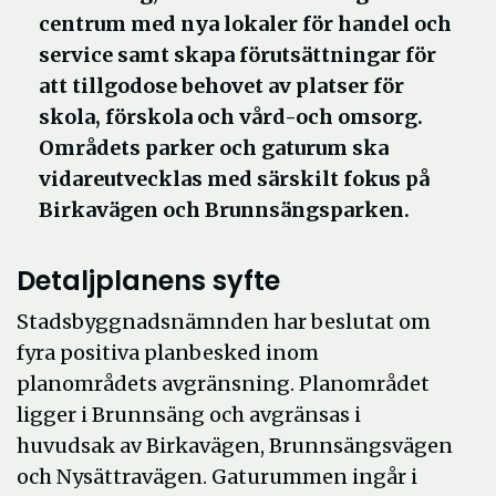
centrum med nya lokaler för handel och
service samt skapa förutsättningar för
att tillgodose behovet av platser för
skola, förskola och vård-och omsorg.
Områdets parker och gaturum ska
vidareutvecklas med särskilt fokus på
Birkavägen och Brunnsängsparken.
Detaljplanens syfte
Stadsbyggnadsnämnden har beslutat om
fyra positiva planbesked inom
planområdets avgränsning. Planområdet
ligger i Brunnsäng och avgränsas i
huvudsak av Birkavägen, Brunnsängsvägen
och Nysättravägen. Gaturummen ingår i