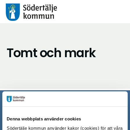
Tomt och mark
Södertälje kommun
Denna webbplats använder cookies
151 89 Södertälje
Besöksadress: Nyköpingsvägen 26
Södertälje kommun använder kakor (cookies) för att våra