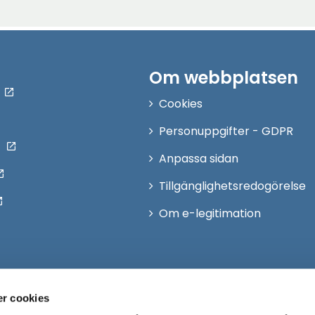
Om webbplatsen
Cookies
Personuppgifter - GDPR
Anpassa sidan
Tillgänglighetsredogörelse
Om e-legitimation
r cookies