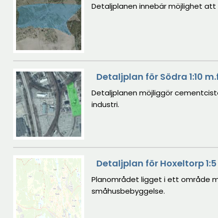
Detaljplanen innebär möjlighet at
Detaljplan för Södra 1:10 m
Detaljplanen möjliggör cementcis
industri.
Detaljplan för Hoxeltorp 1:5 
Planområdet ligget i ett område m
småhusbebyggelse.